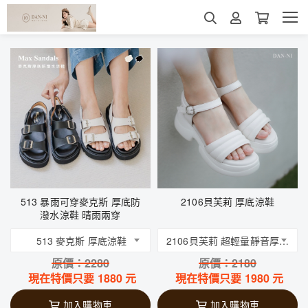
513 暴雨可穿麥克斯 厚底防
2106貝芙莉 厚底涼鞋
潑水涼鞋 晴雨兩穿
513 麥克斯 厚底涼鞋
2106貝芙莉 超輕量靜音厚底涼鞋
原價：
2280
原價：
2180
現在特價只要
1880
元
現在特價只要
1980
元
加入購物車
加入購物車