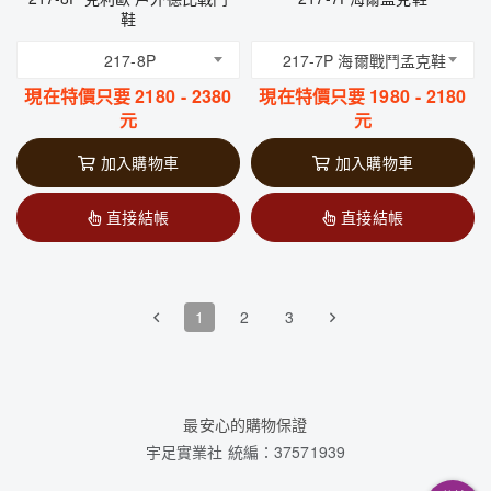
鞋
217-8P
217-7P 海爾戰鬥孟克鞋
現在特價只要
2180
-
2380
現在特價只要
1980
-
2180
元
元
加入購物車
加入購物車
直接結帳
直接結帳
1
2
3
最安心的購物保證
宇足實業社 統編：37571939