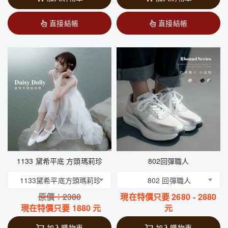
直接結帳
直接結帳
1133 黛希平底 方頭瑪莉珍
802回彈職人
1133黛希平底方頭瑪莉珍
802 回彈職人
原價：
2380
現在特價只要
2680
-
2880
現在特價只要
1880
元
元
加入購物車
加入購物車