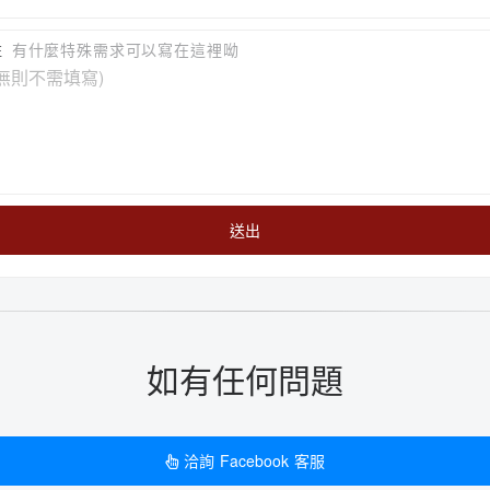
註
有什麼特殊需求可以寫在這裡呦
送出
如有任何問題
洽詢 Facebook 客服