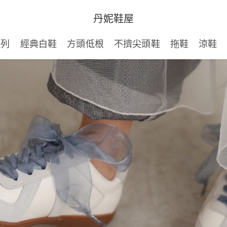
丹妮鞋屋
系列
經典白鞋
方頭低根
不擠尖頭鞋
拖鞋
涼鞋