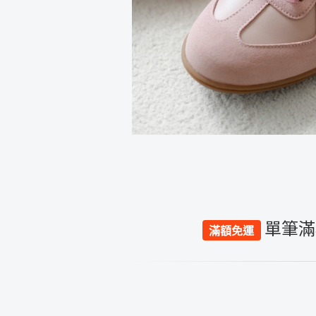
單筆滿
滿額免運