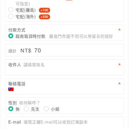
可指定)
宅配(離島)
+100
宅配(海外)
+500
付款方式
超商取貨時付款
離島門市選不到可以用留言的就好
70
NT$
總計
收件人
請填寫姓名
聯絡電話
性別
如何稱呼？
無
先生
小姐
E-mail
填寫正確E-mail可以收到訂單副本