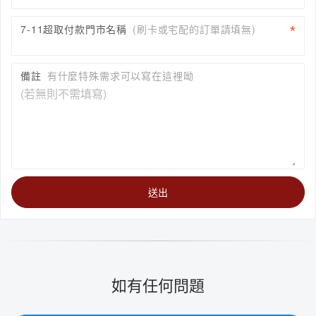
7-11超取付款門市名稱
(刷卡或宅配的訂單請填無)
備註
有什麼特殊需求可以寫在這裡呦
送出
如有任何問題