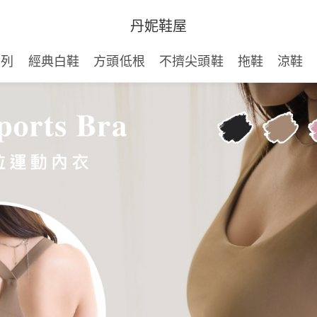
丹妮鞋屋
系列
經典白鞋
方頭低根
不擠尖頭鞋
拖鞋
涼鞋