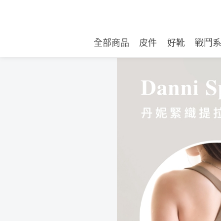
全部商品
皮件
好靴
戰鬥