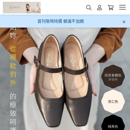
年度首刊最低價 限時搶購中
16時 29分 34秒
首刊限時特價 額滿不加開