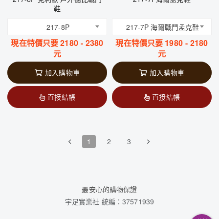
鞋
217-8P
217-7P 海爾戰鬥孟克鞋
現在特價只要
2180
-
2380
現在特價只要
1980
-
2180
元
元
加入購物車
加入購物車
直接結帳
直接結帳
1
2
3
最安心的購物保證
宇足實業社 統編：37571939