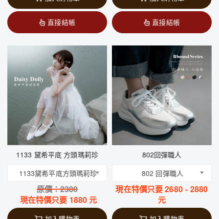
直接結帳
直接結帳
1133 黛希平底 方頭瑪莉珍
802回彈職人
1133黛希平底方頭瑪莉珍
802 回彈職人
原價：
2380
現在特價只要
2680
-
2880
現在特價只要
1880
元
元
加入購物車
加入購物車