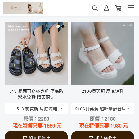
513 暴雨可穿麥克斯 厚底防
2106貝芙莉 厚底涼鞋
潑水涼鞋 晴雨兩穿
513 麥克斯 厚底涼鞋
2106貝芙莉 超輕量靜音厚底涼鞋
原價：
2280
原價：
2180
現在特價只要
1880
元
現在特價只要
1980
元
加入購物車
加入購物車